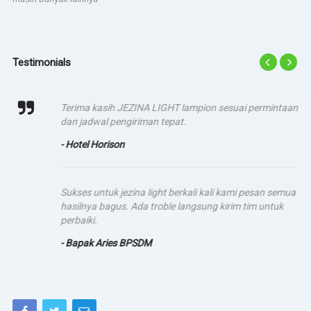
Testimonials
Terima kasih JEZINA LIGHT lampion sesuai permintaan
dan jadwal pengiriman tepat.
- Hotel Horison
Sukses untuk jezina light berkali kali kami pesan semua
hasilnya bagus. Ada troble langsung kirim tim untuk
perbaiki.
- Bapak Aries BPSDM