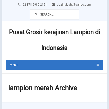
62 878 5980 2151
JezinaLight@yahoo.com
Pusat Grosir kerajinan Lampion di
Indonesia
Menu
lampion merah Archive