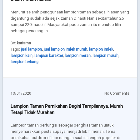
Menurut sejarah penggunaan lampion taman sebagai hiasan yang
digantung sudah ada sejak zaman Dinasti Han sekitar tahun 25
sampai 220 masehi. Masyarakat pada zaman itu menutup lilin
sebagai penerangan …
By:
karisma
Tags:
jual lampion
,
jual lampion imlek murah
,
lampion imlek
,
lampion kain
,
lampion karakter
,
lampion merah
,
lampion murah
,
lampion terbang
13/01/2020
No Comments
Lampion Taman Pernikahan Begini Tampilannya, Murah
Tetapi Tidak Murahan
Lampion taman berfungsi sebagai penghias taman untuk
menyemarakkan pesta supaya menjadi lebih meriah. Tema
pernikahan outdoor di luar ruangan saat ini tengah populer di