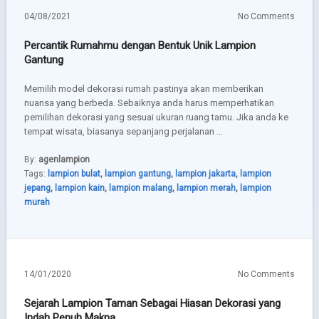
04/08/2021
No Comments
Percantik Rumahmu dengan Bentuk Unik Lampion
Gantung
Memilih model dekorasi rumah pastinya akan memberikan
nuansa yang berbeda. Sebaiknya anda harus memperhatikan
pemilihan dekorasi yang sesuai ukuran ruang tamu. Jika anda ke
tempat wisata, biasanya sepanjang perjalanan …
By:
agenlampion
Tags:
lampion bulat
,
lampion gantung
,
lampion jakarta
,
lampion
jepang
,
lampion kain
,
lampion malang
,
lampion merah
,
lampion
murah
14/01/2020
No Comments
Sejarah Lampion Taman Sebagai Hiasan Dekorasi yang
Indah Penuh Makna