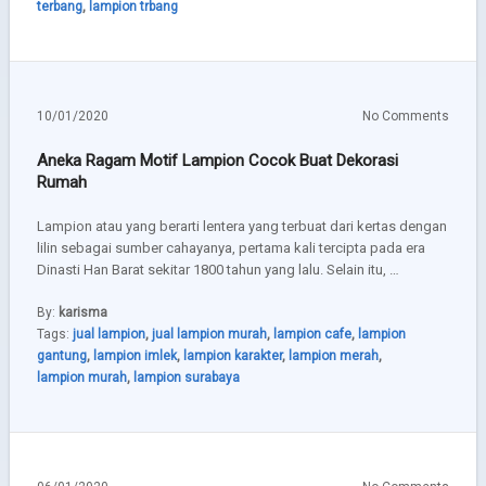
terbang
,
lampion trbang
10/01/2020
No Comments
Aneka Ragam Motif Lampion Cocok Buat Dekorasi
Rumah
Lampion atau yang berarti lentera yang terbuat dari kertas dengan
lilin sebagai sumber cahayanya, pertama kali tercipta pada era
Dinasti Han Barat sekitar 1800 tahun yang lalu. Selain itu, …
By:
karisma
Tags:
jual lampion
,
jual lampion murah
,
lampion cafe
,
lampion
gantung
,
lampion imlek
,
lampion karakter
,
lampion merah
,
lampion murah
,
lampion surabaya