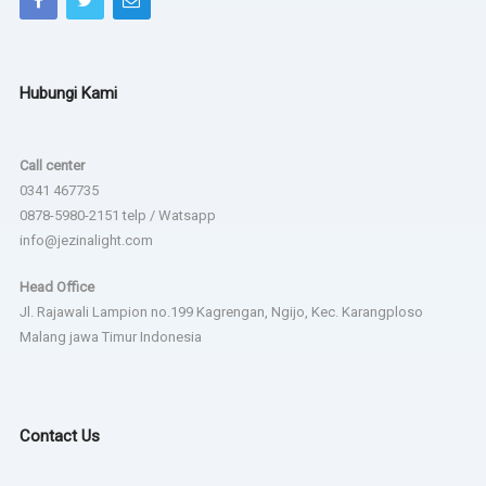
Hubungi Kami
Call center
0341 467735
0878-5980-2151 telp / Watsapp
info@jezinalight.com
Head Office
Jl. Rajawali Lampion no.199 Kagrengan, Ngijo, Kec. Karangploso
Malang jawa Timur Indonesia
Contact Us