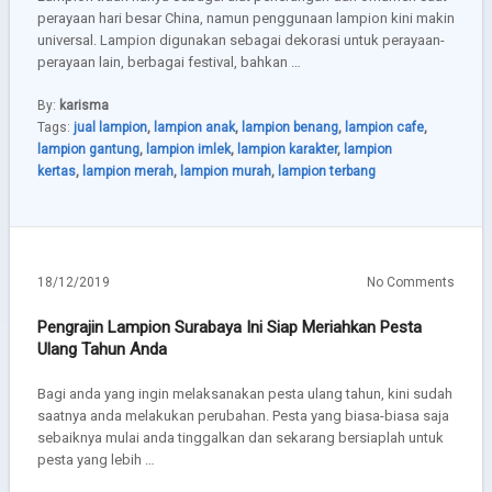
perayaan hari besar China, namun penggunaan lampion kini makin
universal. Lampion digunakan sebagai dekorasi untuk perayaan-
perayaan lain, berbagai festival, bahkan …
By:
karisma
Tags:
jual lampion
,
lampion anak
,
lampion benang
,
lampion cafe
,
lampion gantung
,
lampion imlek
,
lampion karakter
,
lampion
kertas
,
lampion merah
,
lampion murah
,
lampion terbang
18/12/2019
No Comments
Pengrajin Lampion Surabaya Ini Siap Meriahkan Pesta
Ulang Tahun Anda
Bagi anda yang ingin melaksanakan pesta ulang tahun, kini sudah
saatnya anda melakukan perubahan. Pesta yang biasa-biasa saja
sebaiknya mulai anda tinggalkan dan sekarang bersiaplah untuk
pesta yang lebih …