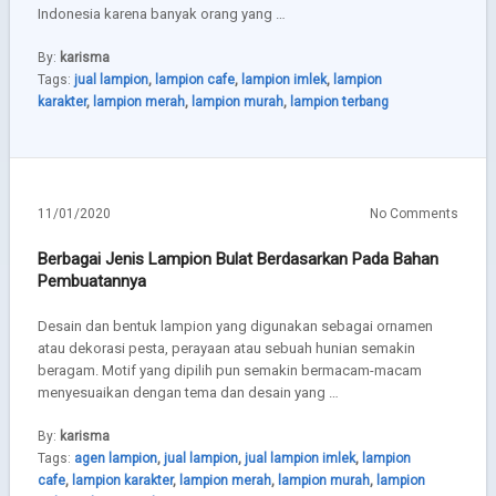
Indonesia karena banyak orang yang …
By:
karisma
Tags:
jual lampion
,
lampion cafe
,
lampion imlek
,
lampion
karakter
,
lampion merah
,
lampion murah
,
lampion terbang
11/01/2020
No Comments
Berbagai Jenis Lampion Bulat Berdasarkan Pada Bahan
Pembuatannya
Desain dan bentuk lampion yang digunakan sebagai ornamen
atau dekorasi pesta, perayaan atau sebuah hunian semakin
beragam. Motif yang dipilih pun semakin bermacam-macam
menyesuaikan dengan tema dan desain yang …
By:
karisma
Tags:
agen lampion
,
jual lampion
,
jual lampion imlek
,
lampion
cafe
,
lampion karakter
,
lampion merah
,
lampion murah
,
lampion