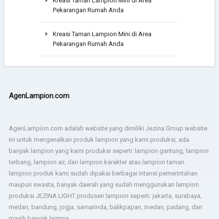
Kreasi Taman Lampion Mini di Area
Pekarangan Rumah Anda
Kreasi Taman Lampion Mini di Area
Pekarangan Rumah Anda
AgenLampion.com
AgenLampion.com adalah website yang dimiliki Jezina Group website
ini untuk mengenalkan produk lampion yang kami produksi, ada
banyak lampion yang kami produksi seperti: lampion gantung, lampion
terbang, lampion air, dan lampion karakter atau lampion taman.
lampion produk kami sudah dipakai berbagai intansi pemerintahan
maupun swasta, banyak daerah yang sudah menggunakan lampion
produksi JEZINA LIGHT produsen lampion seperti: jakarta, surabaya,
medan, bandung, jogja, samarinda, balikpapan, medan, padang, dan
masih banyak lainnya