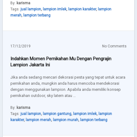
By:
karisma
Tags:
jual lampion
,
lampion imlek
,
lampion karakter
,
lampion
merah
,
lampion terbang
17/12/2019
No Comments
Indahkan Momen Pernikahan Mu Dengan Pengrajin
Lampion Jakarta Ini
Jika anda sedang mencari dekorasi pesta yang tepat untuk acara
pernikahan anda, mungkin anda harus mencoba mendekorasi
dengan menggunakan lampion. Apabila anda memiliki konsep
pernikahan outdoor, sky latern atau …
By:
karisma
Tags:
jual lampion
,
lampion gantung
,
lampion imlek
,
lampion
karakter
,
lampion merah
,
lampion murah
,
lampion terbang