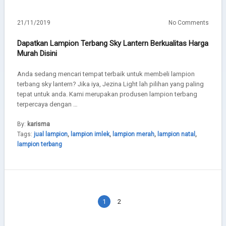
21/11/2019
No Comments
Dapatkan Lampion Terbang Sky Lantern Berkualitas Harga
Murah Disini
Anda sedang mencari tempat terbaik untuk membeli lampion
terbang sky lantern? Jika iya, Jezina Light lah pilihan yang paling
tepat untuk anda. Kami merupakan produsen lampion terbang
terpercaya dengan …
By:
karisma
Tags:
jual lampion
,
lampion imlek
,
lampion merah
,
lampion natal
,
lampion terbang
1
2