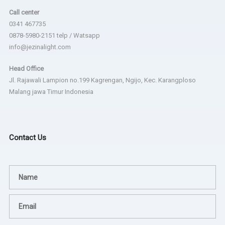
Call center
0341 467735
0878-5980-2151 telp / Watsapp
info@jezinalight.com
Head Office
Jl. Rajawali Lampion no.199 Kagrengan, Ngijo, Kec. Karangploso
Malang jawa Timur Indonesia
Contact Us