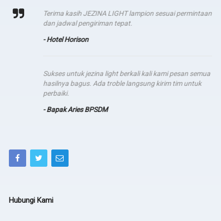
Terima kasih JEZINA LIGHT lampion sesuai permintaan
dan jadwal pengiriman tepat.
- Hotel Horison
Sukses untuk jezina light berkali kali kami pesan semua
hasilnya bagus. Ada troble langsung kirim tim untuk
perbaiki.
- Bapak Aries BPSDM
Hubungi Kami