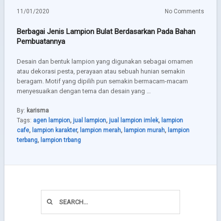
11/01/2020
No Comments
Berbagai Jenis Lampion Bulat Berdasarkan Pada Bahan
Pembuatannya
Desain dan bentuk lampion yang digunakan sebagai ornamen
atau dekorasi pesta, perayaan atau sebuah hunian semakin
beragam. Motif yang dipilih pun semakin bermacam-macam
menyesuaikan dengan tema dan desain yang …
By:
karisma
Tags:
agen lampion
,
jual lampion
,
jual lampion imlek
,
lampion
cafe
,
lampion karakter
,
lampion merah
,
lampion murah
,
lampion
terbang
,
lampion trbang