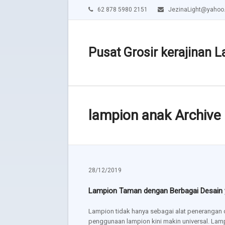
62 878 5980 2151
JezinaLight@yahoo
Pusat Grosir kerajinan L
lampion anak Archive
28/12/2019
Lampion Taman dengan Berbagai Desain 
Lampion tidak hanya sebagai alat penerangan 
penggunaan lampion kini makin universal. Lam