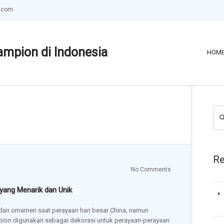
.com
ampion di Indonesia
HOM
Re
No Comments
yang Menarik dan Unik
dan ornamen saat perayaan hari besar China, namun
pion digunakan sebagai dekorasi untuk perayaan-perayaan