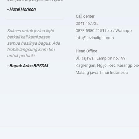
- Hotel Horison
Call center
0341 467735
Sukses untuk jezina light
0878-5980-2151 telp / Watsapp
berkali kali kami pesan
info@jezinalight.com
semua hasilnya bagus. Ada
troble langsung kirim tim
Head Office
untuk perbaiki.
Jl. Rajawali Lampion no.199
Kagrengan, Ngijo, Kec. Karangplos
- Bapak Aries BPSDM
Malang jawa Timur Indonesia