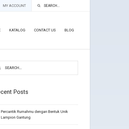
MY ACCOUNT
E
KATALOG
CONTACT US
BLOG
cent Posts
Percantik Rumahmu dengan Bentuk Unik
Lampion Gantung