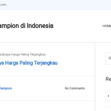
.com
ampion di Indonesia
HOM
rabaya Harga Paling Terjangkau
a Harga Paling Terjangkau
Re
:
lampion
No Comments