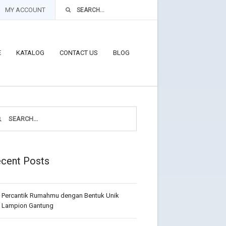
MY ACCOUNT
E
KATALOG
CONTACT US
BLOG
cent Posts
Percantik Rumahmu dengan Bentuk Unik
Lampion Gantung