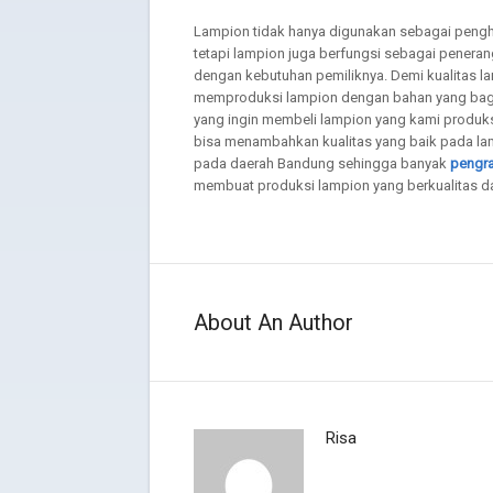
Lampion tidak hanya digunakan sebagai penghi
tetapi lampion juga berfungsi sebagai penera
dengan kebutuhan pemiliknya. Demi kualitas 
memproduksi lampion dengan bahan yang ba
yang ingin membeli lampion yang kami produksi
bisa menambahkan kualitas yang baik pada lam
pada daerah Bandung sehingga banyak
pengra
membuat produksi lampion yang berkualitas da
About An Author
Risa