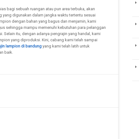
as bagi sebuah ruangan atau pun area terbuka, akan
ng yang digunakan dalam jangka waktu tertentu sesuai
lampion dengan bahan yang bagus dan menjamin, kami
gus sehingga mampu memenuhi kebutuhan para pelanggan
. Selain itu, dengan adanya pengrajin yang handal, kami
pion yang diproduksi. Kini, cabang kami telah sampai
jin lampion di bandung
yang kami telah latih untuk
n baik.