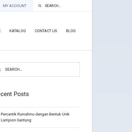
MY ACCOUNT
E
KATALOG
CONTACT US
BLOG
cent Posts
Percantik Rumahmu dengan Bentuk Unik
Lampion Gantung