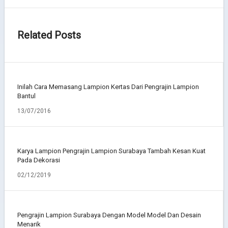
Related Posts
Inilah Cara Memasang Lampion Kertas Dari Pengrajin Lampion
Bantul
13/07/2016
Karya Lampion Pengrajin Lampion Surabaya Tambah Kesan Kuat
Pada Dekorasi
02/12/2019
Pengrajin Lampion Surabaya Dengan Model Model Dan Desain
Menarik