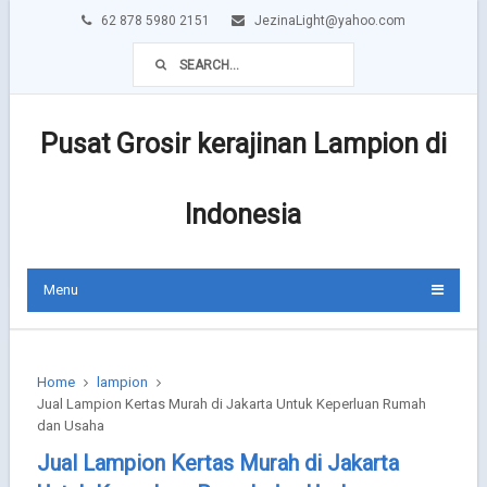
62 878 5980 2151
JezinaLight@yahoo.com
Pusat Grosir kerajinan Lampion di
Indonesia
Menu
Home
lampion
Jual Lampion Kertas Murah di Jakarta Untuk Keperluan Rumah
dan Usaha
Jual Lampion Kertas Murah di Jakarta