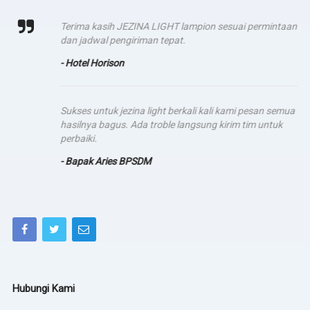
Terima kasih JEZINA LIGHT lampion sesuai permintaan
dan jadwal pengiriman tepat.
- Hotel Horison
Sukses untuk jezina light berkali kali kami pesan semua
hasilnya bagus. Ada troble langsung kirim tim untuk
perbaiki.
- Bapak Aries BPSDM
Hubungi Kami