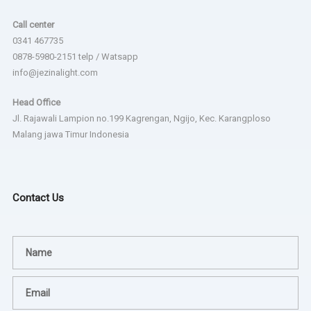
Call center
0341 467735
0878-5980-2151 telp / Watsapp
info@jezinalight.com
Head Office
Jl. Rajawali Lampion no.199 Kagrengan, Ngijo, Kec. Karangploso
Malang jawa Timur Indonesia
Contact Us