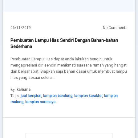
06/11/2019
No Comments
Pembuatan Lampu Hias Sendiri Dengan Bahan-bahan
Sederhana
Pembuatan Lampu Hias dapat anda lakukan sendiri untuk
mengapresiasi diri sendiri menikmati suasana rumah yang hangat
dan bersahabat. Siapkan saja bahan dasar untuk membuat lampu
hias yang sesuai selera …
By:
karisma
Tags:
jual lampion
,
lampion bandung
,
lampion karakter
,
lampion
malang
,
lampion surabaya