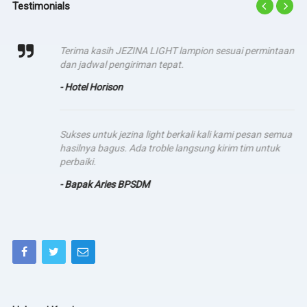
Testimonials
Terima kasih JEZINA LIGHT lampion sesuai permintaan
dan jadwal pengiriman tepat.
- Hotel Horison
Sukses untuk jezina light berkali kali kami pesan semua
hasilnya bagus. Ada troble langsung kirim tim untuk
perbaiki.
- Bapak Aries BPSDM