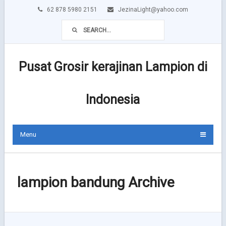
62 878 5980 2151
JezinaLight@yahoo.com
Pusat Grosir kerajinan Lampion di
Indonesia
Menu
lampion bandung Archive