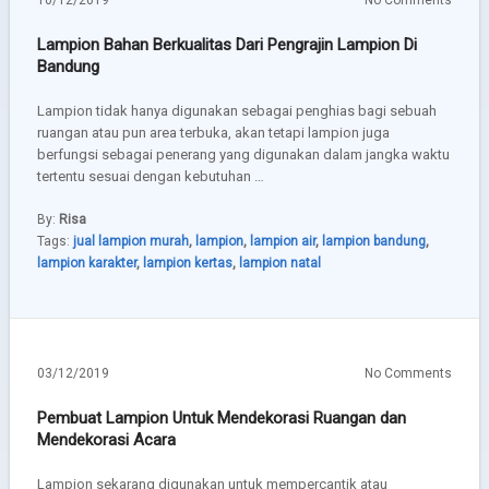
10/12/2019
No Comments
Lampion Bahan Berkualitas Dari Pengrajin Lampion Di
Bandung
Lampion tidak hanya digunakan sebagai penghias bagi sebuah
ruangan atau pun area terbuka, akan tetapi lampion juga
berfungsi sebagai penerang yang digunakan dalam jangka waktu
tertentu sesuai dengan kebutuhan …
By:
Risa
Tags:
jual lampion murah
,
lampion
,
lampion air
,
lampion bandung
,
lampion karakter
,
lampion kertas
,
lampion natal
03/12/2019
No Comments
Pembuat Lampion Untuk Mendekorasi Ruangan dan
Mendekorasi Acara
Lampion sekarang digunakan untuk mempercantik atau