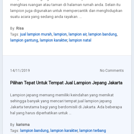
menghias ruangan atau taman di halaman rumah anda. Selain itu
lampion juga digunakan untuk mempercantik dan menghidupkan
suatu acara yang sedang anda rayakan. …
By:
Risa
Tags:
jual lampion murah
,
lampion
,
lampion air
,
lampion bandung
,
lampion gantung
,
lampion karakter
,
lampion natal
14/11/2019
No Comments
Pilihan Tepat Untuk Tempat Jual Lampion Jepang Jakarta
Lampion jepang memang memiliki keindahan yang memikat
sehingga banyak yang mencari tempat jual lampion jepang
Jakarta terutama bagi yang berdomisili di Jakarta. Ada beberapa
hal yang harus diperhatikan untuk …
By:
karisma
Tags:
lampion bandung
,
lampion karakter
,
lampion terbang