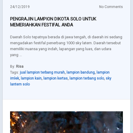
24/12/2019
No Comments
PENGRAJIN LAMPION DIKOTA SOLO UNTUK
MEMERIAHKAN FESTIFAL ANDA
Daerah Solo tepatnya berada di jawa tengah, di daerah ini sedang
mengadakan festifal penerbang 1000 sky latern. Daerah tersebut
memiliki nuansa yang indah, lapangan yang luas, dan udara
yang …
By:
Risa
Tags:
jual lampion terbang murah
,
lampion bandung
,
lampion
imlek
,
lampion kain
,
lampion kertas
,
lampion terbang solo
,
sky
lantern solo