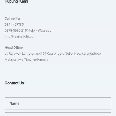
Hubungi Kami
Call center
0341 467735
0878-5980-2151 telp / Watsapp
info@jezinalight.com
Head Office
Jl. Rajawali Lampion no.199 Kagrengan, Ngijo, Kec. Karangploso
Malang jawa Timur Indonesia
Contact Us