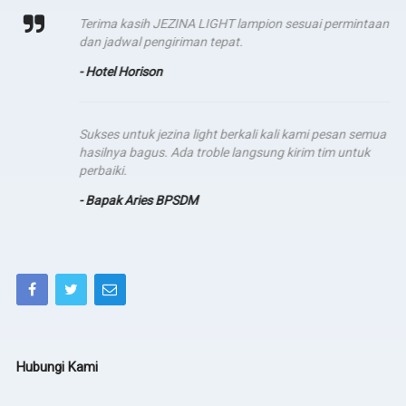
Terima kasih JEZINA LIGHT lampion sesuai permintaan
dan jadwal pengiriman tepat.
- Hotel Horison
Sukses untuk jezina light berkali kali kami pesan semua
hasilnya bagus. Ada troble langsung kirim tim untuk
perbaiki.
- Bapak Aries BPSDM
Hubungi Kami