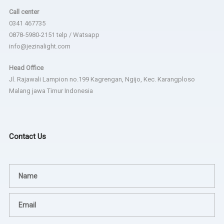
Call center
0341 467735
0878-5980-2151 telp / Watsapp
info@jezinalight.com
Head Office
Jl. Rajawali Lampion no.199 Kagrengan, Ngijo, Kec. Karangploso
Malang jawa Timur Indonesia
Contact Us