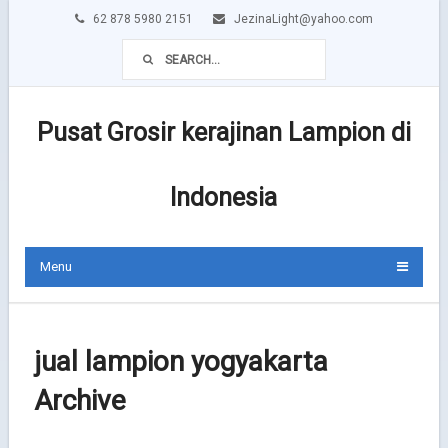
62 878 5980 2151
JezinaLight@yahoo.com
Pusat Grosir kerajinan Lampion di
Indonesia
Menu
jual lampion yogyakarta
Archive