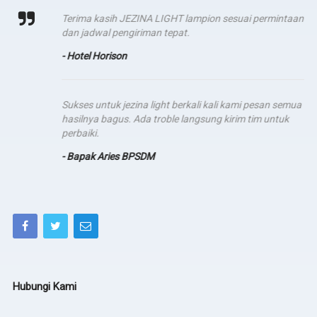
Terima kasih JEZINA LIGHT lampion sesuai permintaan
dan jadwal pengiriman tepat.
- Hotel Horison
Sukses untuk jezina light berkali kali kami pesan semua
hasilnya bagus. Ada troble langsung kirim tim untuk
perbaiki.
- Bapak Aries BPSDM
Hubungi Kami