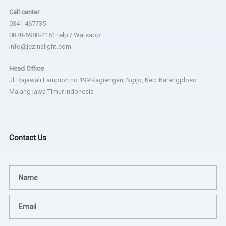
Call center
0341 467735
0878-5980-2151 telp / Watsapp
info@jezinalight.com
Head Office
Jl. Rajawali Lampion no.199 Kagrengan, Ngijo, Kec. Karangploso
Malang jawa Timur Indonesia
Contact Us