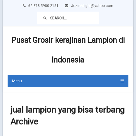
62 878 5980 2151
JezinaLight@yahoo.com
Pusat Grosir kerajinan Lampion di
Indonesia
Menu
jual lampion yang bisa terbang
Archive