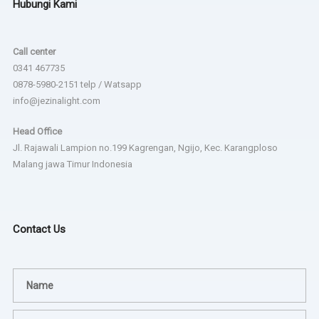
Hubungi Kami
Call center
0341 467735
0878-5980-2151 telp / Watsapp
info@jezinalight.com
Head Office
Jl. Rajawali Lampion no.199 Kagrengan, Ngijo, Kec. Karangploso
Malang jawa Timur Indonesia
Contact Us