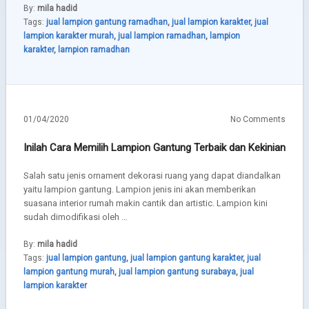
By:
mila hadid
Tags:
jual lampion gantung ramadhan
,
jual lampion karakter
,
jual
lampion karakter murah
,
jual lampion ramadhan
,
lampion
karakter
,
lampion ramadhan
01/04/2020
No Comments
Inilah Cara Memilih Lampion Gantung Terbaik dan Kekinian
Salah satu jenis ornament dekorasi ruang yang dapat diandalkan
yaitu lampion gantung. Lampion jenis ini akan memberikan
suasana interior rumah makin cantik dan artistic. Lampion kini
sudah dimodifikasi oleh …
By:
mila hadid
Tags:
jual lampion gantung
,
jual lampion gantung karakter
,
jual
lampion gantung murah
,
jual lampion gantung surabaya
,
jual
lampion karakter