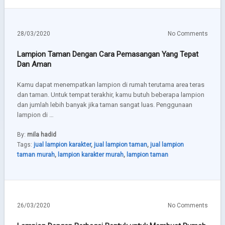
28/03/2020
No Comments
Lampion Taman Dengan Cara Pemasangan Yang Tepat
Dan Aman
Kamu dapat menempatkan lampion di rumah terutama area teras
dan taman. Untuk tempat terakhir, kamu butuh beberapa lampion
dan jumlah lebih banyak jika taman sangat luas. Penggunaan
lampion di …
By:
mila hadid
Tags:
jual lampion karakter
,
jual lampion taman
,
jual lampion
taman murah
,
lampion karakter murah
,
lampion taman
26/03/2020
No Comments