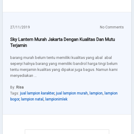
27/11/2019
No Comments
Sky Lantern Murah Jakarta Dengan Kualitas Dan Mutu
Terjamin
barang murah belum tentu memiliki kualitas yang abal  abal
seperyi halnya barang yang memiliki bandrol harga tingi belum
tentu menjamin kualitas yang dipakai juga bagus. Namun kami
menyediakan …
By:
Risa
Tags:
jual lampion karakter
,
jual lampion murah
,
lampion
,
lampion
bogor
,
lampion natal
,
lampionimlek