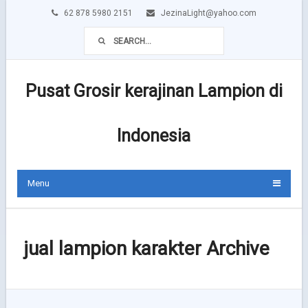
62 878 5980 2151
JezinaLight@yahoo.com
Pusat Grosir kerajinan Lampion di
Indonesia
Menu
jual lampion karakter Archive