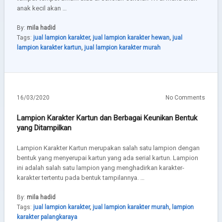
anak kecil akan …
By:
mila hadid
Tags:
jual lampion karakter
,
jual lampion karakter hewan
,
jual
lampion karakter kartun
,
jual lampion karakter murah
16/03/2020
No Comments
Lampion Karakter Kartun dan Berbagai Keunikan Bentuk
yang Ditampilkan
Lampion Karakter Kartun merupakan salah satu lampion dengan
bentuk yang menyerupai kartun yang ada serial kartun. Lampion
ini adalah salah satu lampion yang menghadirkan karakter-
karakter tertentu pada bentuk tampilannya. …
By:
mila hadid
Tags:
jual lampion karakter
,
jual lampion karakter murah
,
lampion
karakter palangkaraya