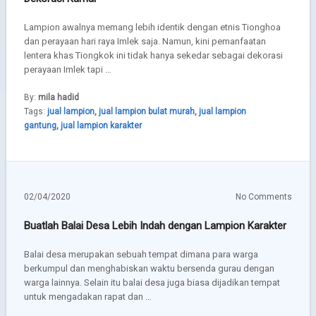
Lampion awalnya memang lebih identik dengan etnis Tionghoa
dan perayaan hari raya Imlek saja. Namun, kini pemanfaatan
lentera khas Tiongkok ini tidak hanya sekedar sebagai dekorasi
perayaan Imlek tapi …
By:
mila hadid
Tags:
jual lampion
,
jual lampion bulat murah
,
jual lampion
gantung
,
jual lampion karakter
02/04/2020
No Comments
Buatlah Balai Desa Lebih Indah dengan Lampion Karakter
Balai desa merupakan sebuah tempat dimana para warga
berkumpul dan menghabiskan waktu bersenda gurau dengan
warga lainnya. Selain itu balai desa juga biasa dijadikan tempat
untuk mengadakan rapat dan …