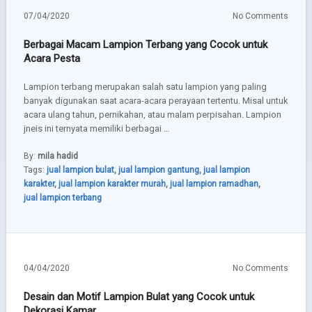
07/04/2020
No Comments
Berbagai Macam Lampion Terbang yang Cocok untuk
Acara Pesta
Lampion terbang merupakan salah satu lampion yang paling
banyak digunakan saat acara-acara perayaan tertentu. Misal untuk
acara ulang tahun, pernikahan, atau malam perpisahan. Lampion
jneis ini ternyata memiliki berbagai …
By:
mila hadid
Tags:
jual lampion bulat
,
jual lampion gantung
,
jual lampion
karakter
,
jual lampion karakter murah
,
jual lampion ramadhan
,
jual lampion terbang
04/04/2020
No Comments
Desain dan Motif Lampion Bulat yang Cocok untuk
Dekorasi Kamar