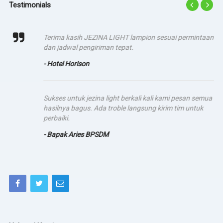
Testimonials
Terima kasih JEZINA LIGHT lampion sesuai permintaan
dan jadwal pengiriman tepat.
- Hotel Horison
Sukses untuk jezina light berkali kali kami pesan semua
hasilnya bagus. Ada troble langsung kirim tim untuk
perbaiki.
- Bapak Aries BPSDM