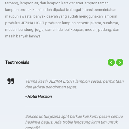
terbang, lampion air, dan lampion karakter atau lampion taman.
lampion produk kami sudah dipakai berbagai intansi pemerintahan
maupun swasta, banyak daerah yang sudah menggunakan lampion
produksi JEZINA LIGHT produsen lampion seperti: jakarta, surabaya,
medan, bandung, jogja, samarinda, balikpapan, medan, padang, dan
masih banyak lainnya
Testimonials
Terima kasih JEZINA LIGHT lampion sesuai permintaan
dan jadwal pengiriman tepat.
- Hotel Horison
Sukses untuk jezina light berkali kali kami pesan semua
hasilnya bagus. Ada troble langsung kirim tim untuk
perbaiki.