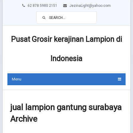
62 878 5980 2151
JezinaLight@yahoo.com
Pusat Grosir kerajinan Lampion di
Indonesia
Menu
jual lampion gantung surabaya
Archive