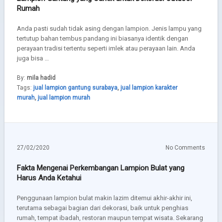
Rumah
Anda pasti sudah tidak asing dengan lampion. Jenis lampu yang
tertutup bahan tembus pandang ini biasanya identik dengan
perayaan tradisi tertentu seperti imlek atau perayaan lain. Anda
juga bisa …
By:
mila hadid
Tags:
jual lampion gantung surabaya
,
jual lampion karakter
murah
,
jual lampion murah
27/02/2020
No Comments
Fakta Mengenai Perkembangan Lampion Bulat yang
Harus Anda Ketahui
Penggunaan lampion bulat makin lazim ditemui akhir-akhir ini,
terutama sebagai bagian dari dekorasi, baik untuk penghias
rumah, tempat ibadah, restoran maupun tempat wisata. Sekarang