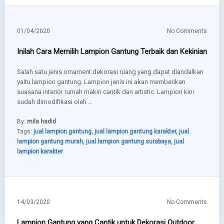
01/04/2020
No Comments
Inilah Cara Memilih Lampion Gantung Terbaik dan Kekinian
Salah satu jenis ornament dekorasi ruang yang dapat diandalkan
yaitu lampion gantung. Lampion jenis ini akan memberikan
suasana interior rumah makin cantik dan artistic. Lampion kini
sudah dimodifikasi oleh …
By:
mila hadid
Tags:
jual lampion gantung
,
jual lampion gantung karakter
,
jual
lampion gantung murah
,
jual lampion gantung surabaya
,
jual
lampion karakter
14/03/2020
No Comments
Lampion Gantung yang Cantik untuk Dekorasi Outdoor