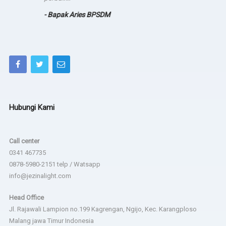
- Bapak Aries BPSDM
Hubungi Kami
Call center
0341 467735
0878-5980-2151 telp / Watsapp
info@jezinalight.com
Head Office
Jl. Rajawali Lampion no.199 Kagrengan, Ngijo, Kec. Karangploso
Malang jawa Timur Indonesia