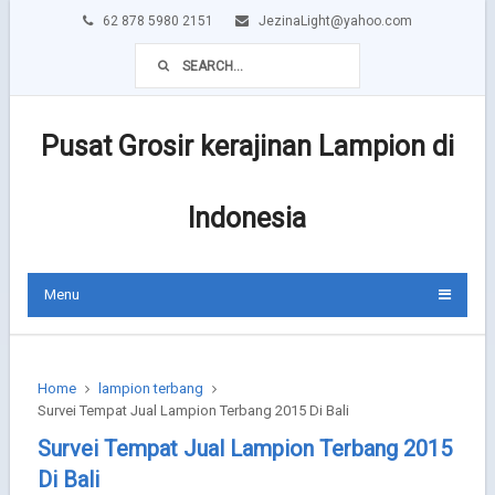
62 878 5980 2151
JezinaLight@yahoo.com
Pusat Grosir kerajinan Lampion di
Indonesia
Menu
Home
lampion terbang
Survei Tempat Jual Lampion Terbang 2015 Di Bali
Survei Tempat Jual Lampion Terbang 2015
Di Bali