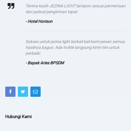
Terima kasih JEZINA LIGHT lampion sesuai permintaan
dan jadwal pengiriman tepat.
- Hotel Horison
Sukses untuk jezina light berkali kali kami pesan semua
hasilnya bagus. Ada troble langsung kirim tim untuk
perbaiki.
- Bapak Aries BPSDM
Hubungi Kami