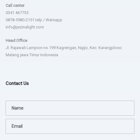
Call center
0341 467735
0878-5980-2151 telp / Watsapp
info@jezinalight.com
Head Office
Jl. Rajawali Lampion no.199 Kagrengan, Ngijo, Kec. Karangploso
Malang jawa Timur Indonesia
Contact Us