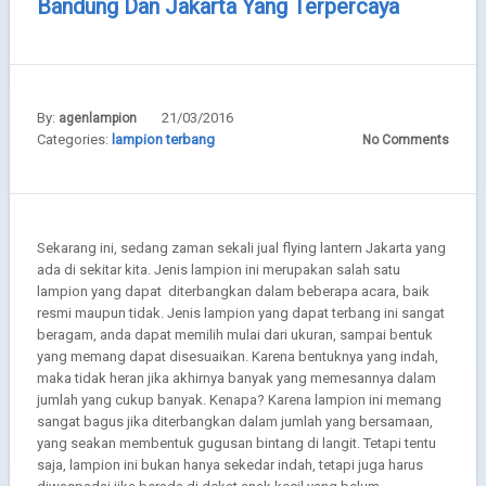
Bandung Dan Jakarta Yang Terpercaya
By:
21/03/2016
agenlampion
Categories:
lampion terbang
No Comments
Sekarang ini, sedang zaman sekali jual flying lantern Jakarta yang
ada di sekitar kita. Jenis lampion ini merupakan salah satu
lampion yang dapat diterbangkan dalam beberapa acara, baik
resmi maupun tidak. Jenis lampion yang dapat terbang ini sangat
beragam, anda dapat memilih mulai dari ukuran, sampai bentuk
yang memang dapat disesuaikan. Karena bentuknya yang indah,
maka tidak heran jika akhirnya banyak yang memesannya dalam
jumlah yang cukup banyak. Kenapa? Karena lampion ini memang
sangat bagus jika diterbangkan dalam jumlah yang bersamaan,
yang seakan membentuk gugusan bintang di langit. Tetapi tentu
saja, lampion ini bukan hanya sekedar indah, tetapi juga harus