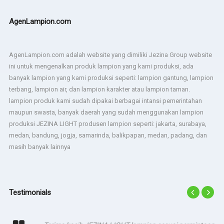
AgenLampion.com
AgenLampion.com adalah website yang dimiliki Jezina Group website
ini untuk mengenalkan produk lampion yang kami produksi, ada
banyak lampion yang kami produksi seperti: lampion gantung, lampion
terbang, lampion air, dan lampion karakter atau lampion taman.
lampion produk kami sudah dipakai berbagai intansi pemerintahan
maupun swasta, banyak daerah yang sudah menggunakan lampion
produksi JEZINA LIGHT produsen lampion seperti: jakarta, surabaya,
medan, bandung, jogja, samarinda, balikpapan, medan, padang, dan
masih banyak lainnya
Testimonials