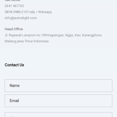
0341 467735
0878-5980-2151 telp / Watsapp
info@jezinalight.com
Head Office
Jl. Rajawali Lampion no.199 Kagrengan, Ngijo, Kec. Karangploso
Malang jawa Timur Indonesia
Contact Us