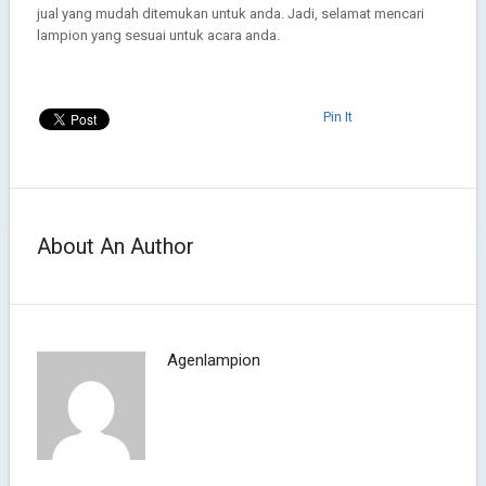
jual yang mudah ditemukan untuk anda. Jadi, selamat mencari
lampion yang sesuai untuk acara anda.
Pin It
About An Author
Agenlampion