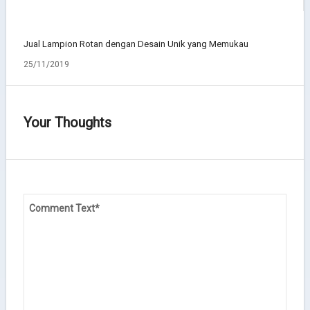
Jual Lampion Rotan dengan Desain Unik yang Memukau
25/11/2019
Your Thoughts