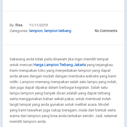
By:
11/11/2019
Risa
Categories:
lampion
,
lampion terbang
No Comments
Sekarang anda tidak perlu khawatir jika ingin memilih tempat
untuk mencari
Harga Lampion Terbang Jakarta
yang terjangkau.
Kami merupakan toko yang menyediakan lampion yang dapat
anda akses dengan mudah dengan membuka website yang kami
miliki. Lampion memang merupakan salah satu lampu yang indah,
dan juga dapat dipakai dalam berbagai kegiatan. Salah satu
lampu lampion yang banyak dicari adalah yang dapat terbang
serta menggunakan bahan sekali pakai, untuk membuat indah
langit tempat yang anda gunakan untuk melihat acara. Model
yang kami tawarkan juga cukup beragam, mulai dari bentuk serta
warna dari lampion yang bisa anda tentukan sendiri. Jadi, selamat
memilih lampion anda.