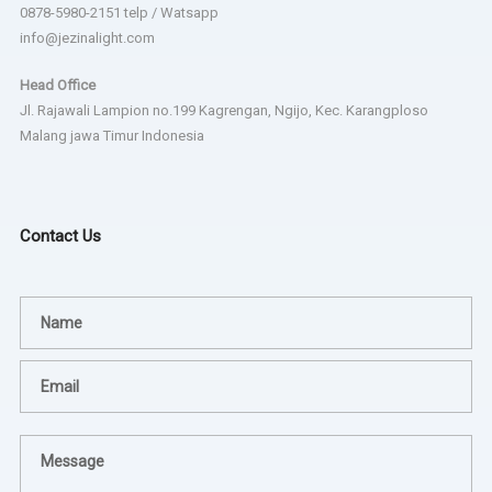
0878-5980-2151 telp / Watsapp
info@jezinalight.com
Head Office
Jl. Rajawali Lampion no.199 Kagrengan, Ngijo, Kec. Karangploso
Malang jawa Timur Indonesia
Contact Us