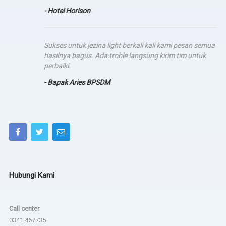
- Hotel Horison
Sukses untuk jezina light berkali kali kami pesan semua
hasilnya bagus. Ada troble langsung kirim tim untuk
perbaiki.
- Bapak Aries BPSDM
Hubungi Kami
Call center
0341 467735