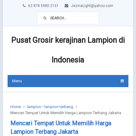
62 878 5980 2151
JezinaLight@yahoo.com
Pusat Grosir kerajinan Lampion di
Indonesia
Menu
Home
lampion
lampion terbang
•
Mencari Tempat Untuk Memilih Harga Lampion Terbang Jakarta
Mencari Tempat Untuk Memilih Harga
Lampion Terbang Jakarta