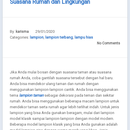
Suasana Rumah dan Lingkungan
By:
29/01/2020
karisma
Categories:
lampion
,
lampion terbang
,
lampu hias
No Comments
Jika Anda mulai bosan dengan suasana taman atau suasana
rumah Anda, coba gantilah suasana tersebut dengan hal baru.
Anda bisa mendekor ulang taman dan rumah dengan
menggunakan lampion-lampion cantik. Anda bisa menggunakan
tema
lampion taman
sebagai dekorasi pada teman dan sekitar
rumah. Anda bisa menggunakan beberapa macam lampion untuk
mendekor taman serta rumah agar lebih terlihat indah. Untuk jenis
lampion yang bisa Anda gunakan beragam, mulai dari lampion
model klasik sampai lampion-lampion dengan model modern.
Beberapa model lampion klasik yang bisa Anda gunakan adalah