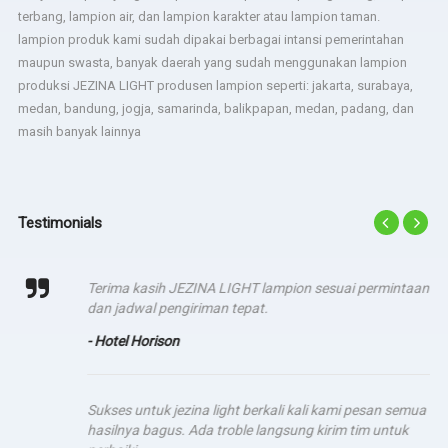
terbang, lampion air, dan lampion karakter atau lampion taman.
lampion produk kami sudah dipakai berbagai intansi pemerintahan
maupun swasta, banyak daerah yang sudah menggunakan lampion
produksi JEZINA LIGHT produsen lampion seperti: jakarta, surabaya,
medan, bandung, jogja, samarinda, balikpapan, medan, padang, dan
masih banyak lainnya
Testimonials
Terima kasih JEZINA LIGHT lampion sesuai permintaan
dan jadwal pengiriman tepat.
- Hotel Horison
Sukses untuk jezina light berkali kali kami pesan semua
hasilnya bagus. Ada troble langsung kirim tim untuk