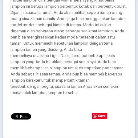
model lampion cina dengan warna merah yang khas. Jenis
lampion ini berupa lampion berbentuk kotak dan berbentuk bulat.
Dijamin, suasana rumah Anda akan terlihat seperti rumah orang-
orang cina zaman dahulu. Anda juga bisa menggunakan lampion
model modern sebagai hiasan di teman. Model ini cukup
digemari oleh beberapa orang sebagai penikmat lampion. Anda
pun bisa mengkreasikan kedua model tersebut dalam satu
taman. Untuk memenuhi kebutuhan lampion dengan tema
lampion taman yang diusung, Anda bisa
membelinya di Jezina Light. Di sini terdapat beberapa jenis
lampion yang Anda butuhkan sebagai solusinya. Anda bisa
memilih beberapa jenis lampion untuk ditempatkan pada taman
Anda sebagai hiasan taman. Anda pun bisa membeli beberapa
lampion karakter untuk mempercantik taman
tersebut. dengan begitu, suasana taman Anda akan semakin
meriah oleh lampion-lampion tersebut.
Save