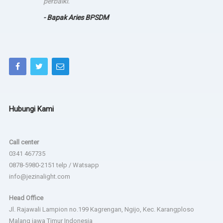
perbaiki.
- Bapak Aries BPSDM
Hubungi Kami
Call center
0341 467735
0878-5980-2151 telp / Watsapp
info@jezinalight.com
Head Office
Jl. Rajawali Lampion no.199 Kagrengan, Ngijo, Kec. Karangploso
Malang jawa Timur Indonesia