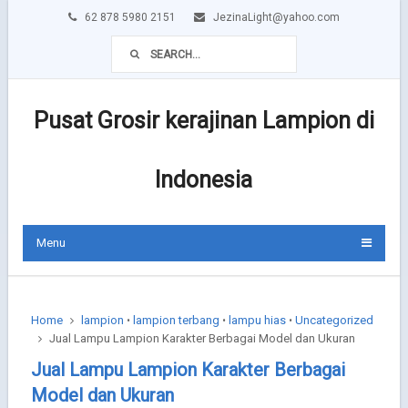
62 878 5980 2151
JezinaLight@yahoo.com
Pusat Grosir kerajinan Lampion di
Indonesia
Menu
Home
lampion
lampion terbang
lampu hias
Uncategorized
•
•
•
Jual Lampu Lampion Karakter Berbagai Model dan Ukuran
Jual Lampu Lampion Karakter Berbagai
Model dan Ukuran