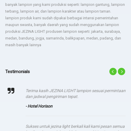
banyak lampion yang kami produksi seperti: lampion gantung, lampion
terbang, lampion air, dan lampion karakter atau lampion taman.
lampion produk kami sudah dipakai berbagai intansi pemerintahan
maupun swasta, banyak daerah yang sudah menggunakan lampion
produksi JEZINA LIGHT produsen lampion seperti: jakarta, surabaya,
medan, bandung, jogja, samarinda, balikpapan, medan, padang, dan
masih banyak lainnya
Testimonials
Terima kasih JEZINA LIGHT lampion sesuai permintaan
dan jadwal pengiriman tepat.
- Hotel Horison
Sukses untuk jezina light berkali kali kami pesan semua