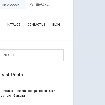
MY ACCOUNT
E
KATALOG
CONTACT US
BLOG
cent Posts
Percantik Rumahmu dengan Bentuk Unik
Lampion Gantung