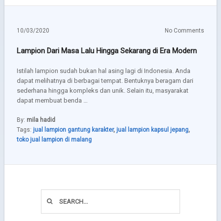
10/03/2020
No Comments
Lampion Dari Masa Lalu Hingga Sekarang di Era Modern
Istilah lampion sudah bukan hal asing lagi di Indonesia. Anda
dapat melihatnya di berbagai tempat. Bentuknya beragam dari
sederhana hingga kompleks dan unik. Selain itu, masyarakat
dapat membuat benda …
By:
mila hadid
Tags:
jual lampion gantung karakter
,
jual lampion kapsul jepang
,
toko jual lampion di malang