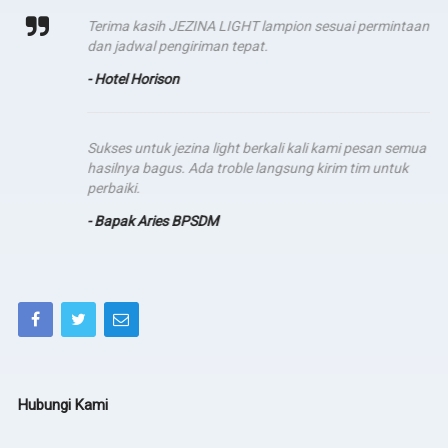
Terima kasih JEZINA LIGHT lampion sesuai permintaan
dan jadwal pengiriman tepat.
- Hotel Horison
Sukses untuk jezina light berkali kali kami pesan semua
hasilnya bagus. Ada troble langsung kirim tim untuk
perbaiki.
- Bapak Aries BPSDM
Hubungi Kami