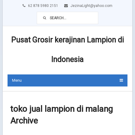
62 878 5980 2151
JezinaLight@yahoo.com
Pusat Grosir kerajinan Lampion di
Indonesia
Menu
toko jual lampion di malang
Archive