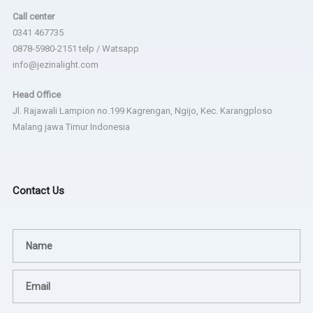
Call center
0341 467735
0878-5980-2151 telp / Watsapp
info@jezinalight.com
Head Office
Jl. Rajawali Lampion no.199 Kagrengan, Ngijo, Kec. Karangploso
Malang jawa Timur Indonesia
Contact Us