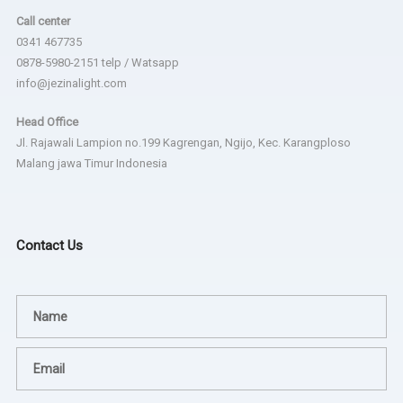
Call center
0341 467735
0878-5980-2151 telp / Watsapp
info@jezinalight.com
Head Office
Jl. Rajawali Lampion no.199 Kagrengan, Ngijo, Kec. Karangploso
Malang jawa Timur Indonesia
Contact Us