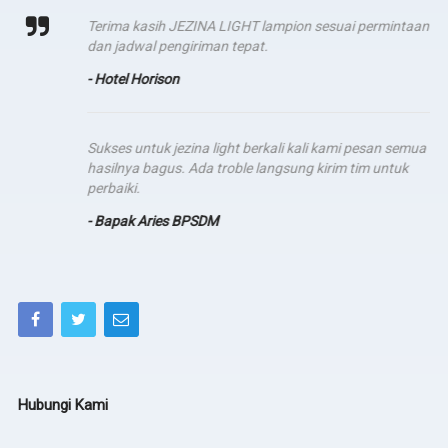
Terima kasih JEZINA LIGHT lampion sesuai permintaan
dan jadwal pengiriman tepat.
- Hotel Horison
Sukses untuk jezina light berkali kali kami pesan semua
hasilnya bagus. Ada troble langsung kirim tim untuk
perbaiki.
- Bapak Aries BPSDM
Hubungi Kami