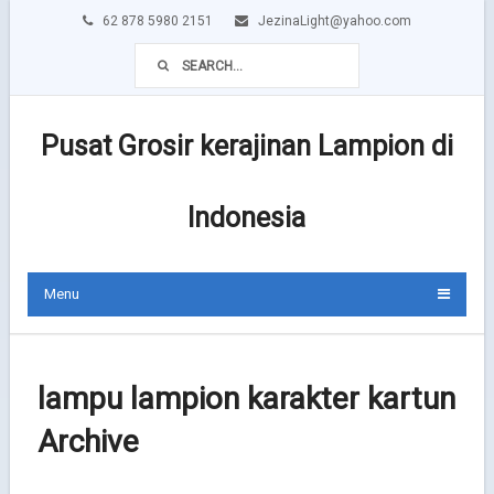
62 878 5980 2151
JezinaLight@yahoo.com
Pusat Grosir kerajinan Lampion di
Indonesia
Menu
lampu lampion karakter kartun
Archive