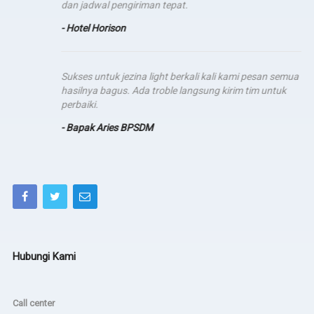
dan jadwal pengiriman tepat.
- Hotel Horison
Sukses untuk jezina light berkali kali kami pesan semua
hasilnya bagus. Ada troble langsung kirim tim untuk
perbaiki.
- Bapak Aries BPSDM
Hubungi Kami
Call center