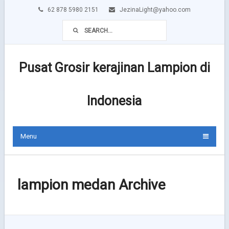
62 878 5980 2151
JezinaLight@yahoo.com
Pusat Grosir kerajinan Lampion di
Indonesia
Menu
lampion medan Archive