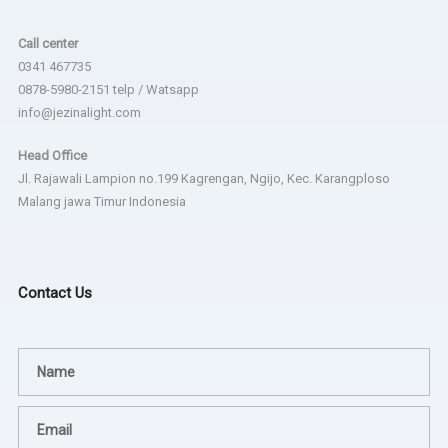
Call center
0341 467735
0878-5980-2151 telp / Watsapp
info@jezinalight.com
Head Office
Jl. Rajawali Lampion no.199 Kagrengan, Ngijo, Kec. Karangploso
Malang jawa Timur Indonesia
Contact Us