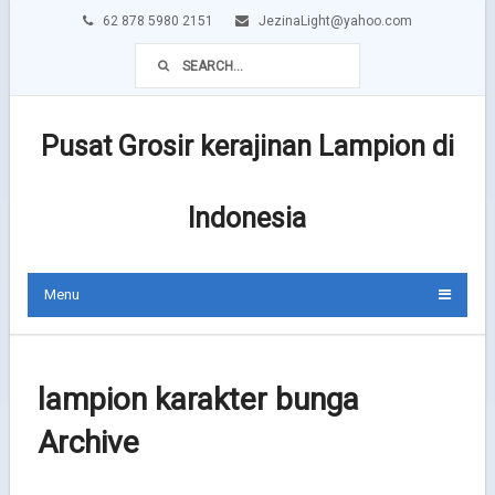
62 878 5980 2151
JezinaLight@yahoo.com
Pusat Grosir kerajinan Lampion di
Indonesia
Menu
lampion karakter bunga
Archive