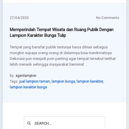
27/04/2020
No Comments
Memperindah Tempat Wisata dan Ruang Publik Dengan
Lampion Karakter Bunga Tulip
Tempat yang bersifat publik tentunya harus dihias sebagus
mungkin supaya orang-orang di dalamnya bisa menikmatinya.
Dekorasi pun menjadi poin penting agar tempat tersebut terlihat
lebih menarik sehingga masyarakat berminat …
By:
agenlampion
Tags:
jual lampion taman
,
lampion bunga
,
lampion karakter
,
lampion karakter bunga