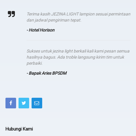
Terima kasih JEZINA LIGHT lampion sesuai permintaan
dan jadwal pengiriman tepat.
- Hotel Horison
Sukses untuk jezina light berkali kali kami pesan semua
hasilnya bagus. Ada troble langsung kirim tim untuk
perbaiki.
- Bapak Aries BPSDM
Hubungi Kami