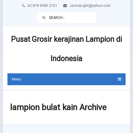
62 878 5980 2151
JezinaLight@yahoo.com
Pusat Grosir kerajinan Lampion di
Indonesia
Menu
lampion bulat kain Archive