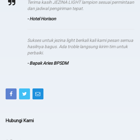
Terima kasih JEZINA LIGHT lampion sesuai permintaan
dan jadwal pengiriman tepat.
- Hotel Horison
Sukses untuk jezina light berkali kali kami pesan semua
hasilnya bagus. Ada troble langsung kirim tim untuk
perbaiki.
- Bapak Aries BPSDM
Hubungi Kami