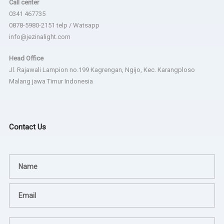
Call center
0341 467735
0878-5980-2151 telp / Watsapp
info@jezinalight.com
Head Office
Jl. Rajawali Lampion no.199 Kagrengan, Ngijo, Kec. Karangploso
Malang jawa Timur Indonesia
Contact Us