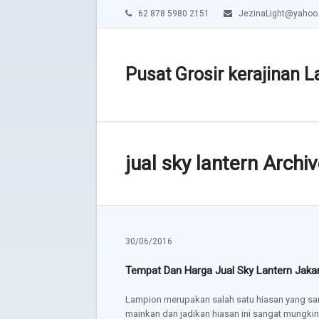
62 878 5980 2151
JezinaLight@yahoo
Pusat Grosir kerajinan L
jual sky lantern Archi
30/06/2016
Tempat Dan Harga Jual Sky Lantern Jaka
Lampion merupakan salah satu hiasan yang sa
mainkan dan jadikan hiasan ini sangat mungk