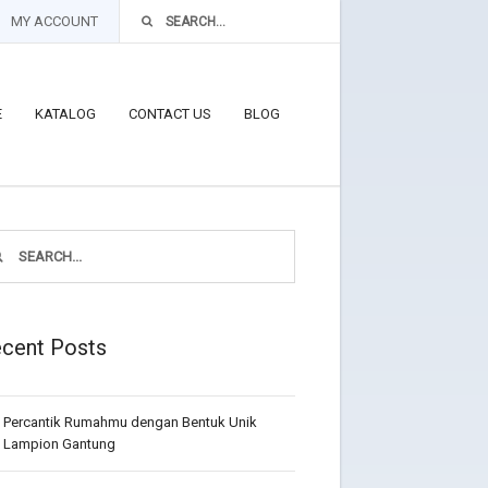
MY ACCOUNT
E
KATALOG
CONTACT US
BLOG
cent Posts
Percantik Rumahmu dengan Bentuk Unik
Lampion Gantung