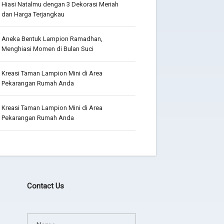
Hiasi Natalmu dengan 3 Dekorasi Meriah
dan Harga Terjangkau
Aneka Bentuk Lampion Ramadhan,
Menghiasi Momen di Bulan Suci
Kreasi Taman Lampion Mini di Area
Pekarangan Rumah Anda
Kreasi Taman Lampion Mini di Area
Pekarangan Rumah Anda
Contact Us
Terima kasih JEZINA LIGHT
agadsga weg aerg rag