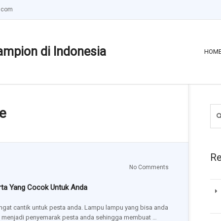
.com
ampion di Indonesia
HOM
ve
Re
No Comments
rta Yang Cocok Untuk Anda
ngat cantik untuk pesta anda. Lampu lampu yang bisa anda
in menjadi penyemarak pesta anda sehingga membuat …