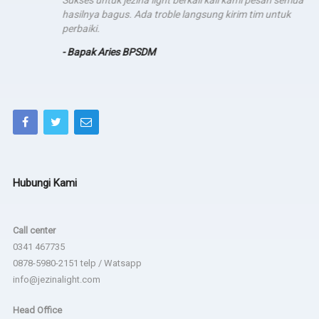
hasilnya bagus. Ada troble langsung kirim tim untuk
perbaiki.
- Bapak Aries BPSDM
Hubungi Kami
Call center
0341 467735
0878-5980-2151 telp / Watsapp
info@jezinalight.com
Head Office