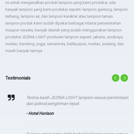
ini untuk mengenalkan produk lampion yang kami produksi, ada
banyak lampion yang kami produksi seperti: lampion gantung, lampion
terbang, lampion air, dan lampion karakter atau lampion taman.
lampion produk kami sudah dipakai berbagai intansi pemerintahan
maupun swasta, banyak daerah yang sudah menggunakan lampion
produksi JEZINA LIGHT produsen lampion seperti: jakarta, surabaya,
medan, bandung, jogja, samarinda, balikpapan, medan, padang, dan
masih banyak lainnya
Testimonials
Terima kasih JEZINA LIGHT lampion sesuai permintaan
dan jadwal pengiriman tepat.
- Hotel Horison
Sukses untuk jezina light berkali kali kami pesan semua