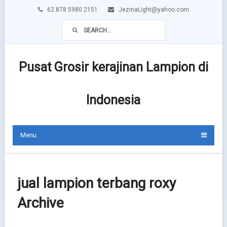
62 878 5980 2151
JezinaLight@yahoo.com
Pusat Grosir kerajinan Lampion di
Indonesia
Menu
jual lampion terbang roxy
Archive