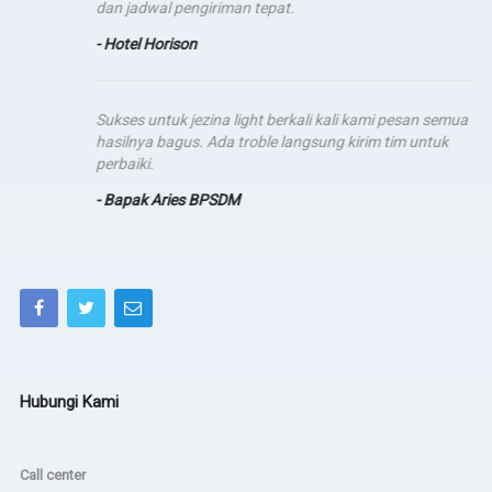
dan jadwal pengiriman tepat.
- Hotel Horison
Sukses untuk jezina light berkali kali kami pesan semua
hasilnya bagus. Ada troble langsung kirim tim untuk
perbaiki.
- Bapak Aries BPSDM
Hubungi Kami
Call center