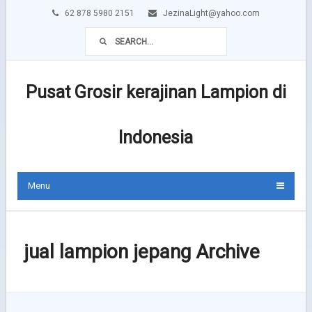
62 878 5980 2151
JezinaLight@yahoo.com
Pusat Grosir kerajinan Lampion di
Indonesia
Menu
jual lampion jepang Archive