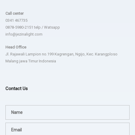
Call center
0341 467735
0878-5980-2151 telp / Watsapp
info@jezinalight.com
Head Office
Jl. Rajawali Lampion no.199 Kagrengan, Ngijo, Kec. Karangploso
Malang jawa Timur Indonesia
Contact Us