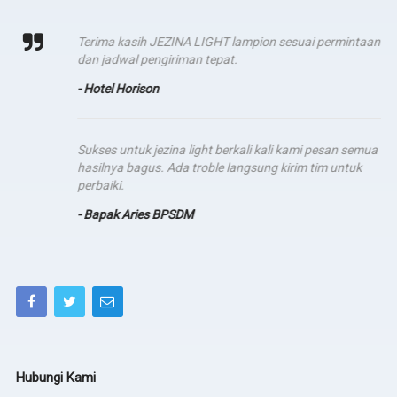
Terima kasih JEZINA LIGHT lampion sesuai permintaan
dan jadwal pengiriman tepat.
- Hotel Horison
Sukses untuk jezina light berkali kali kami pesan semua
hasilnya bagus. Ada troble langsung kirim tim untuk
perbaiki.
- Bapak Aries BPSDM
Hubungi Kami