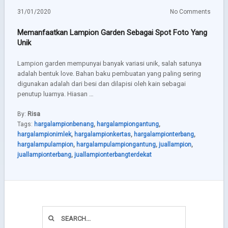
31/01/2020
No Comments
Memanfaatkan Lampion Garden Sebagai Spot Foto Yang
Unik
Lampion garden mempunyai banyak variasi unik, salah satunya
adalah bentuk love. Bahan baku pembuatan yang paling sering
digunakan adalah dari besi dan dilapisi oleh kain sebagai
penutup luarnya. Hiasan …
By:
Risa
Tags:
hargalampionbenang
,
hargalampiongantung
,
hargalampionimlek
,
hargalampionkertas
,
hargalampionterbang
,
hargalampulampion
,
hargalampulampiongantung
,
juallampion
,
juallampionterbang
,
juallampionterbangterdekat