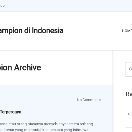
.com
ampion di Indonesia
HOM
ion Archive
Re
No Comments
 Terpercaya
bang atau orang biasanya menyebutnya lentera terbang.
aan besar yang membutuhkan sesuatu yang istimewa