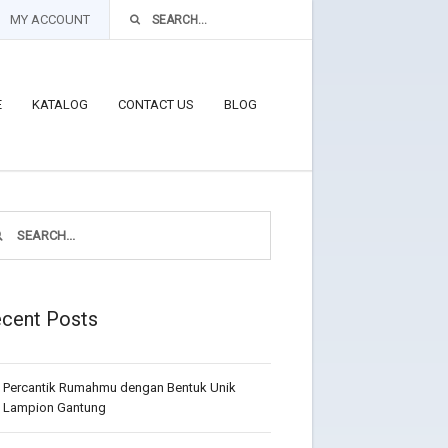
MY ACCOUNT
E
KATALOG
CONTACT US
BLOG
cent Posts
Percantik Rumahmu dengan Bentuk Unik
Lampion Gantung