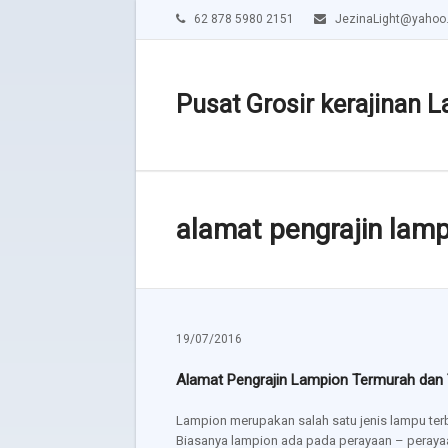
62 878 5980 2151
JezinaLight@yahoo
Pusat Grosir kerajinan L
alamat pengrajin lamp
19/07/2016
Alamat Pengrajin Lampion Termurah dan
Lampion merupakan salah satu jenis lampu ter
Biasanya lampion ada pada perayaan – peray