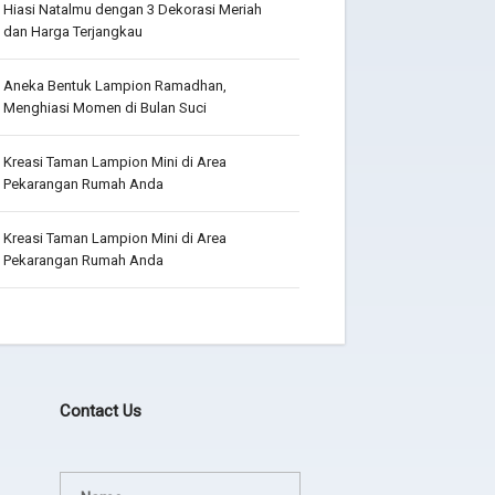
Hiasi Natalmu dengan 3 Dekorasi Meriah
dan Harga Terjangkau
Aneka Bentuk Lampion Ramadhan,
Menghiasi Momen di Bulan Suci
Kreasi Taman Lampion Mini di Area
Pekarangan Rumah Anda
Kreasi Taman Lampion Mini di Area
Pekarangan Rumah Anda
Contact Us
Terima kasih JEZINA LIGHT
agadsga weg aerg rag