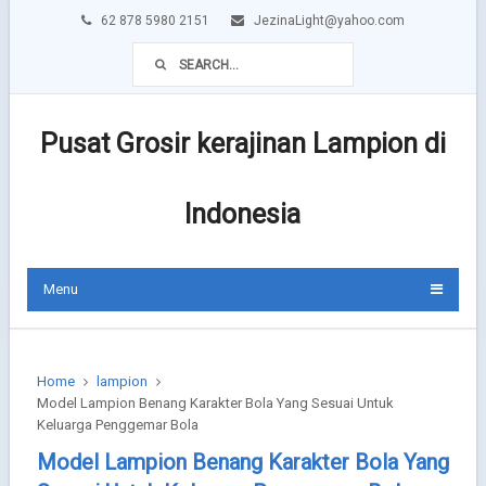
62 878 5980 2151
JezinaLight@yahoo.com
Pusat Grosir kerajinan Lampion di
Indonesia
Menu
Home
lampion
Model Lampion Benang Karakter Bola Yang Sesuai Untuk
Keluarga Penggemar Bola
Model Lampion Benang Karakter Bola Yang