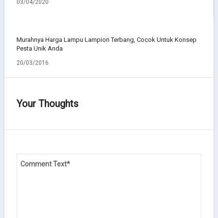
03/04/2020
Murahnya Harga Lampu Lampion Terbang, Cocok Untuk Konsep
Pesta Unik Anda
20/03/2016
Your Thoughts