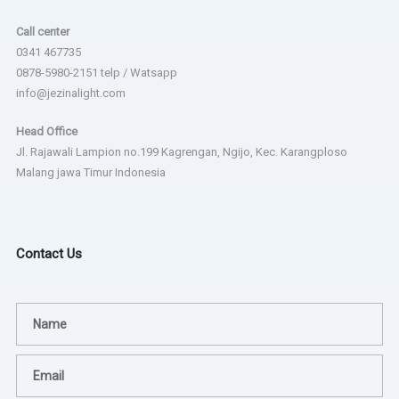
Call center
0341 467735
0878-5980-2151 telp / Watsapp
info@jezinalight.com
Head Office
Jl. Rajawali Lampion no.199 Kagrengan, Ngijo, Kec. Karangploso
Malang jawa Timur Indonesia
Contact Us