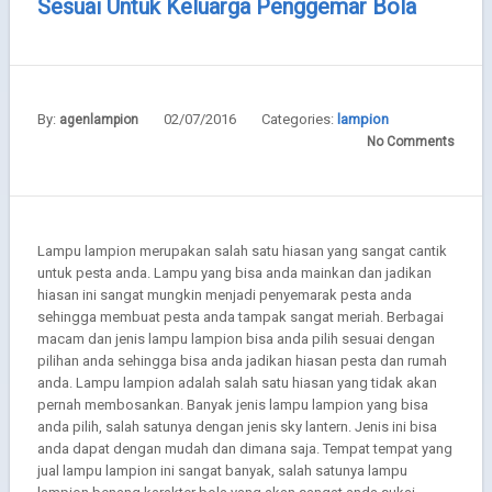
Sesuai Untuk Keluarga Penggemar Bola
By:
02/07/2016
Categories:
lampion
agenlampion
No Comments
Lampu lampion merupakan salah satu hiasan yang sangat cantik
untuk pesta anda. Lampu yang bisa anda mainkan dan jadikan
hiasan ini sangat mungkin menjadi penyemarak pesta anda
sehingga membuat pesta anda tampak sangat meriah. Berbagai
macam dan jenis lampu lampion bisa anda pilih sesuai dengan
pilihan anda sehingga bisa anda jadikan hiasan pesta dan rumah
anda. Lampu lampion adalah salah satu hiasan yang tidak akan
pernah membosankan. Banyak jenis lampu lampion yang bisa
anda pilih, salah satunya dengan jenis sky lantern. Jenis ini bisa
anda dapat dengan mudah dan dimana saja. Tempat tempat yang
jual lampu lampion ini sangat banyak, salah satunya lampu