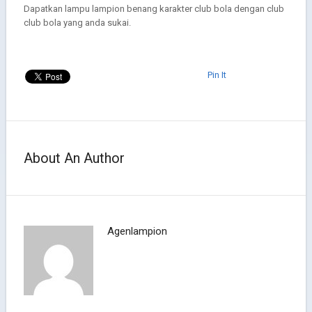
Dapatkan lampu lampion benang karakter club bola dengan club
club bola yang anda sukai.
Pin It
About An Author
Agenlampion