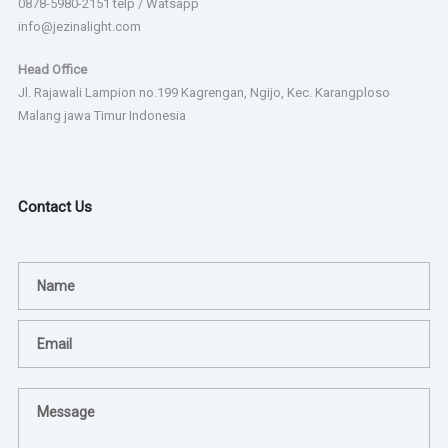
0878-5980-2151 telp / Watsapp
info@jezinalight.com
Head Office
Jl. Rajawali Lampion no.199 Kagrengan, Ngijo, Kec. Karangploso
Malang jawa Timur Indonesia
Contact Us