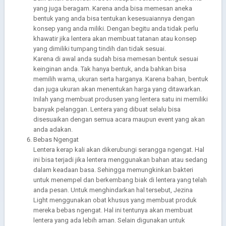
yang juga beragam. Karena anda bisa memesan aneka
bentuk yang anda bisa tentukan kesesuaiannya dengan
konsep yang anda miliki. Dengan begitu anda tidak perlu
khawatir jika lentera akan membuat tatanan atau konsep
yang dimiliki tumpang tindih dan tidak sesuai.
Karena di awal anda sudah bisa memesan bentuk sesuai
keinginan anda. Tak hanya bentuk, anda bahkan bisa
memilih warna, ukuran serta harganya. Karena bahan, bentuk
dan juga ukuran akan menentukan harga yang ditawarkan.
Inilah yang membuat produsen yang lentera satu ini memiliki
banyak pelanggan. Lentera yang dibuat selalu bisa
disesuaikan dengan semua acara maupun event yang akan
anda adakan.
Bebas Ngengat
Lentera kerap kali akan dikerubungi serangga ngengat. Hal
ini bisa terjadi jika lentera menggunakan bahan atau sedang
dalam keadaan basa. Sehingga memungkinkan bakteri
untuk menempel dan berkembang biak di lentera yang telah
anda pesan. Untuk menghindarkan hal tersebut, Jezina
Light menggunakan obat khusus yang membuat produk
mereka bebas ngengat. Hal ini tentunya akan membuat
lentera yang ada lebih aman. Selain digunakan untuk