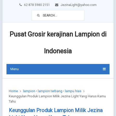
62 878 5980 2151
JezinaLight@yahoo.com
Pusat Grosir kerajinan Lampion di
Indonesia
Menu
Home
lampion
lampion terbang
lampu hias
•
•
Keunggulan Produk Lampion Milik Jezina Light Yang Harus Kamu
Tahu
Keunggulan Produk Lampion Milik Jezina