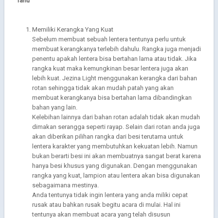
Tahu
Memiliki Kerangka Yang Kuat
Sebelum membuat sebuah lentera tentunya perlu untuk
membuat kerangkanya terlebih dahulu. Rangka juga menjadi
penentu apakah lentera bisa bertahan lama atau tidak. Jika
rangka kuat maka kemungkinan besar lentera juga akan
lebih kuat. Jezina Light menggunakan kerangka dari bahan
rotan sehingga tidak akan mudah patah yang akan
membuat kerangkanya bisa bertahan lama dibandingkan
bahan yang lain.
Kelebihan lainnya dari bahan rotan adalah tidak akan mudah
dimakan serangga seperti rayap. Selain dari rotan anda juga
akan diberikan pilihan rangka dari besi terutama untuk
lentera karakter yang membutuhkan kekuatan lebih. Namun
bukan berarti besi ini akan membuatnya sangat berat karena
hanya besi khusus yang digunakan. Dengan menggunakan
rangka yang kuat, lampion atau lentera akan bisa digunakan
sebagaimana mestinya.
Anda tentunya tidak ingin lentera yang anda miliki cepat
rusak atau bahkan rusak begitu acara di mulai. Hal ini
tentunya akan membuat acara yang telah disusun