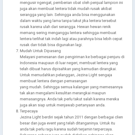
mengusir ngengat, pemberian obat oleh penjual lampion ini
juga akan membuat lentera tidak mudah rusak akibat
serangga yang lain. Sehingga anda bisa menggunakan
dalam waktu yang lama tanpa takut jika lentera tersebut
rusak karena ulah dari serangga. Hewan hewan renik
memang sering menganggu lentera sehingga membuat
lentera terlihat tak indah lagi atau parahnya bisa lebih cepat
rusak dan tidak bisa digunakan lagi.
Mudah Untuk Dipasang
Melayani pemesanan dan pengiriman ke berbagai penjuru di
Indonesia maupaun di luar negeri, membuat lentera yang
telah dibuat harus dipisahkan yang kemudian dirangkai.
Untuk memudahkan pelanggan, Jezina Light sengaja
membuat lentera dengan pemasangan
yang mudah. Sehingga semua kalangan yang memesannya
tak akan mengalami kesulitan merangkai maupun
memasangnya. Anda tak perlu takut salah karena mereka
juga akan siap untuk menjawab pertanyaan anda.
Terpecaya
Jezina Light berdiri sejak tahun 2011 dengan berbagai clien
besar dan juga event yang telah ditanganinya. Untuk itu
anda tak perlu ragu karena sudah terjamin terpercaya.