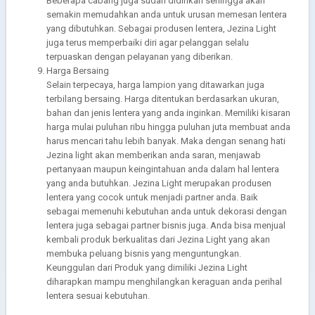
Beberapa cabang juga sudah didirikan sehingga akan
semakin memudahkan anda untuk urusan memesan lentera
yang dibutuhkan. Sebagai produsen lentera, Jezina Light
juga terus memperbaiki diri agar pelanggan selalu
terpuaskan dengan pelayanan yang diberikan.
Harga Bersaing
Selain terpecaya, harga lampion yang ditawarkan juga
terbilang bersaing. Harga ditentukan berdasarkan ukuran,
bahan dan jenis lentera yang anda inginkan. Memiliki kisaran
harga mulai puluhan ribu hingga puluhan juta membuat anda
harus mencari tahu lebih banyak. Maka dengan senang hati
Jezina light akan memberikan anda saran, menjawab
pertanyaan maupun keingintahuan anda dalam hal lentera
yang anda butuhkan. Jezina Light merupakan produsen
lentera yang cocok untuk menjadi partner anda. Baik
sebagai memenuhi kebutuhan anda untuk dekorasi dengan
lentera juga sebagai partner bisnis juga. Anda bisa menjual
kembali produk berkualitas dari Jezina Light yang akan
membuka peluang bisnis yang menguntungkan.
Keunggulan dari Produk yang dimiliki Jezina Light
diharapkan mampu menghilangkan keraguan anda perihal
lentera sesuai kebutuhan.