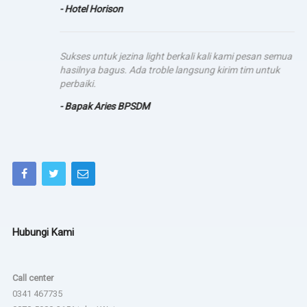
- Hotel Horison
Sukses untuk jezina light berkali kali kami pesan semua
hasilnya bagus. Ada troble langsung kirim tim untuk
perbaiki.
- Bapak Aries BPSDM
Hubungi Kami
Call center
0341 467735