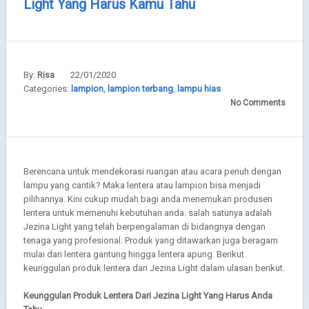
Light Yang Harus Kamu Tahu
By:
22/01/2020
Risa
Categories:
lampion
,
lampion terbang
,
lampu hias
No Comments
Berencana untuk mendekorasi ruangan atau acara penuh dengan
lampu yang cantik? Maka lentera atau lampion bisa menjadi
pilihannya. Kini cukup mudah bagi anda menemukan produsen
lentera untuk memenuhi kebutuhan anda. salah satunya adalah
Jezina Light yang telah berpengalaman di bidangnya dengan
tenaga yang profesional. Produk yang ditawarkan juga beragam
mulai dari lentera gantung hingga lentera apung. Berikut
keunggulan produk lentera dari Jezina Light dalam ulasan berikut.
Keunggulan Produk Lentera Dari Jezina Light Yang Harus Anda