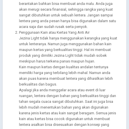
berantakan bahkan bisa membuat anda malu. Anda juga
akan merugi secara finansial, sehingga rangka yang kuat
sangat dibutuhkan untuk sebuah lentera. Jangan sampai
lentera yang anda pesan hanya bisa digunakan dalam satu
acara saja dan sudah rusak serta penyok.
Penggunaan Kain atau Kertas Yang Anti Air
Jezina Light tidak hanya menggunakan kerangka yang kuat
untuk lenteranya. Namun juga menggunakan bahan kain
maupun kertas yang berkualitas tinggi. Hal ini membuat
produk yang dimiliki Jezina Light tidak mudah sobek
meskipun harus terkena panas maupun hujan.
Kain maupun kertas dengan kualitas andalan tentunya
memiliki harga yang terbilang lebih mahal. Namun anda
akan puas karena membuat lentera yang dihasilkan lebih
berkualitas dan bagus.
Apalagi jika anda menggelar acara atau event di luar
ruangan, lentera dengan bahan yang berkualitas tinggi dan
tahan segala cuaca sangat dibutuhkan. Saat ini juga bisa
lebih mudah menentukan bahan yang akan digunakan
karena jenis kertas atau kain sangat beragam. Semua jenis
kain atau kertas bisa cocok digunakan untuk membuat
lentera asalkan bisa disesuaikan dengan konsep yang