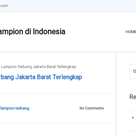
.com
ampion di Indonesia
HOM
l Lampion Terbang Jakarta Barat Terlengkap
rbang Jakarta Barat Terlengkap
Re
:
lampion terbang
No Comments