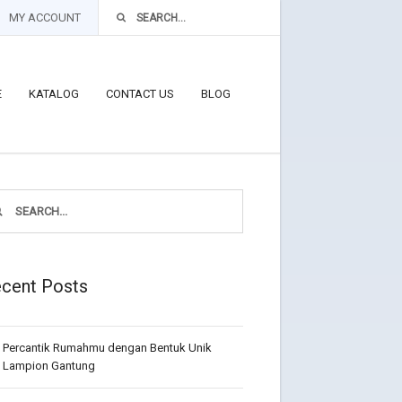
MY ACCOUNT
E
KATALOG
CONTACT US
BLOG
cent Posts
Percantik Rumahmu dengan Bentuk Unik
Lampion Gantung