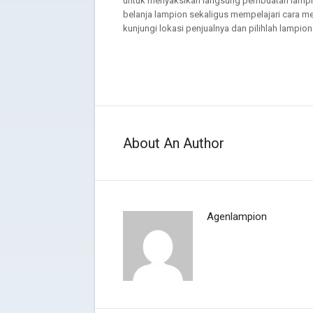
untuk menyaksikan langsung pembuatan lampion
belanja lampion sekaligus mempelajari cara m
kunjungi lokasi penjualnya dan pilihlah lampio
About An Author
Agenlampion