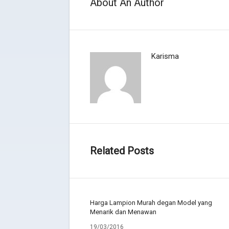
About An Author
Karisma
Related Posts
Harga Lampion Murah degan Model yang
Menarik dan Menawan
19/03/2016