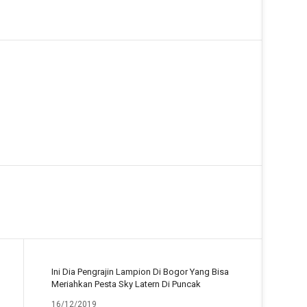
Ini Dia Pengrajin Lampion Di Bogor Yang Bisa
Meriahkan Pesta Sky Latern Di Puncak
16/12/2019