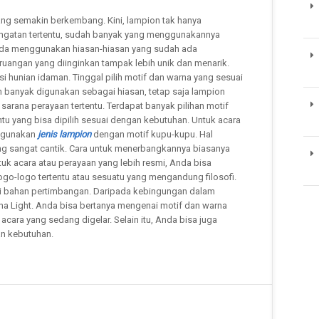
bang semakin berkembang. Kini, lampion tak hanya
ingatan tertentu, sudah banyak yang menggunakannya
ada menggunakan hiasan-hiasan yang sudah ada
uangan yang diinginkan tampak lebih unik dan menarik.
 hunian idaman. Tinggal pilih motif dan warna yang sesuai
 banyak digunakan sebagai hiasan, tetap saja lampion
 sarana perayaan tertentu. Terdapat banyak pilihan motif
ntu yang bisa dipilih sesuai dengan kebutuhan. Untuk acara
nggunakan
jenis lampion
dengan motif kupu-kupu. Hal
ng sangat cantik. Cara untuk menerbangkannya biasanya
uk acara atau perayaan yang lebih resmi, Anda bisa
o-logo tertentu atau sesuatu yang mengandung filosofi.
ai bahan pertimbangan. Daripada kebingungan dalam
a Light. Anda bisa bertanya mengenai motif dan warna
cara yang sedang digelar. Selain itu, Anda bisa juga
an kebutuhan.