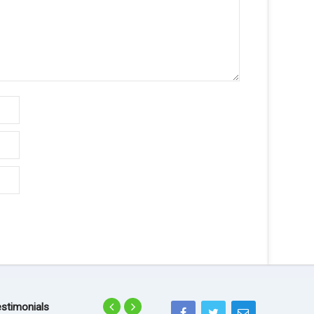
stimonials