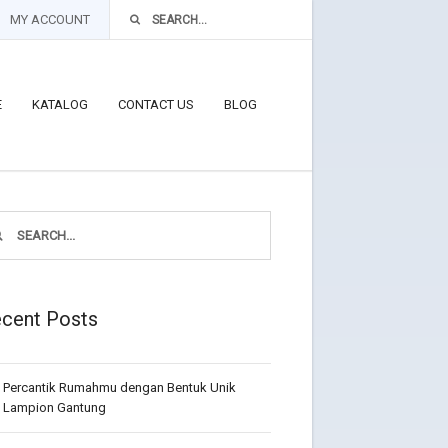
MY ACCOUNT
E
KATALOG
CONTACT US
BLOG
cent Posts
Percantik Rumahmu dengan Bentuk Unik
Lampion Gantung